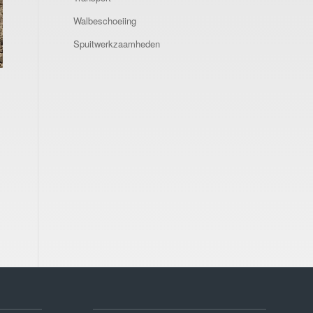
Walbeschoeiing
Spuitwerkzaamheden